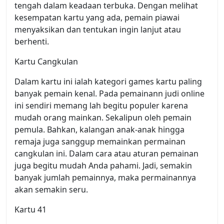
tengah dalam keadaan terbuka. Dengan melihat
kesempatan kartu yang ada, pemain piawai
menyaksikan dan tentukan ingin lanjut atau
berhenti.
Kartu Cangkulan
Dalam kartu ini ialah kategori games kartu paling
banyak pemain kenal. Pada pemainann judi online
ini sendiri memang lah begitu populer karena
mudah orang mainkan. Sekalipun oleh pemain
pemula. Bahkan, kalangan anak-anak hingga
remaja juga sanggup memainkan permainan
cangkulan ini. Dalam cara atau aturan pemainan
juga begitu mudah Anda pahami. Jadi, semakin
banyak jumlah pemainnya, maka permainannya
akan semakin seru.
Kartu 41