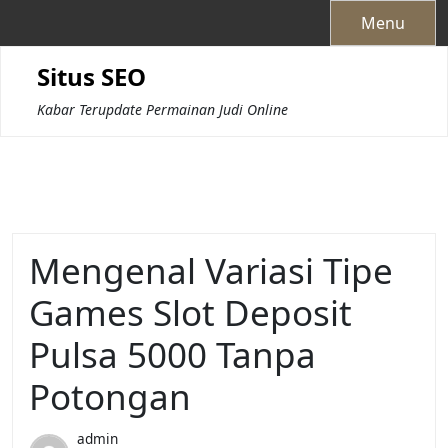
Skip
Menu
to
content
Situs SEO
Kabar Terupdate Permainan Judi Online
Mengenal Variasi Tipe
Games Slot Deposit
Pulsa 5000 Tanpa
Potongan
admin