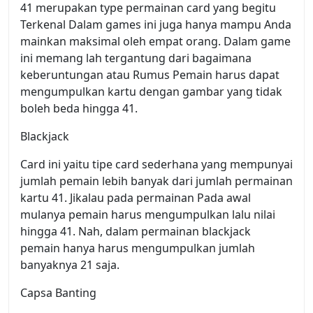
41 merupakan type permainan card yang begitu
Terkenal Dalam games ini juga hanya mampu Anda
mainkan maksimal oleh empat orang. Dalam game
ini memang lah tergantung dari bagaimana
keberuntungan atau Rumus Pemain harus dapat
mengumpulkan kartu dengan gambar yang tidak
boleh beda hingga 41.
Blackjack
Card ini yaitu tipe card sederhana yang mempunyai
jumlah pemain lebih banyak dari jumlah permainan
kartu 41. Jikalau pada permainan Pada awal
mulanya pemain harus mengumpulkan lalu nilai
hingga 41. Nah, dalam permainan blackjack
pemain hanya harus mengumpulkan jumlah
banyaknya 21 saja.
Capsa Banting