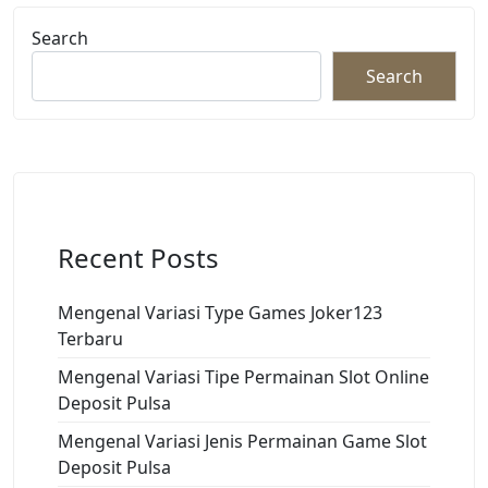
Search
Search
Recent Posts
Mengenal Variasi Type Games Joker123
Terbaru
Mengenal Variasi Tipe Permainan Slot Online
Deposit Pulsa
Mengenal Variasi Jenis Permainan Game Slot
Deposit Pulsa