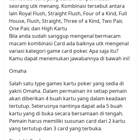
seorang utk menang. Kombinasi tersebut antara
lain Royal Flush, Straight Flush, Four of a Kind, Full
House, Flush, Straight, Three of a Kind, Two Pair,
One Pair, dan High Kartu
Bila anda sudah sanggup mengenal bermacam
macam kombinasi Card ada baiknya utk mengenal
variasi kategori game card poker. Apa saja itu?
Kamu dapat menemukan jawabannya di bawah ini!
Omaha
Salah satu type games kartu poker yang sedia di
yakni Omaha. Dalam permainan ini setiap pemain
akan diberikan 4 buah kartu yang dalam keadaan
tertutup. Seterusnya nantinya dapat ada 5 buah
kartu yang di buka secara bersamaan di tengah.
Pemain harus memiliki susunan card dari 2 kartu
yang tertutup dan 3 card yang terbuka.