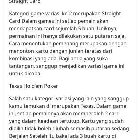
Straight Card
Kategori game variasi ke-2 merupakan Straight
Card Dalam games ini setiap pemain akan
mendapatkan card sejumlah 5 buah. Uniknya,
permainan ini hanya dilakukan satu putaran saja.
Cara menentukan pemenang merupakan dengan
menonton kartu dengan junlah teratas dari
kombinasi yang ada. Bagi anda yang suka
tantangan, sanggup menjadikan variasi game ini
untuk dicoba.
Texas Hold’em Poker
Salah satu kategori variasi yang lain yang sanggup
kamu temukan di merupakan Texas. Dalam game
ini, setiap pemainnya akan memperoleh 2 card
yang dalam keadaan tertutup. Kartu yang sudah
dipilih tidak boleh diubah semasih putaran sedang
Berjalan Setelah itu bakal ada 3 buah kartu di