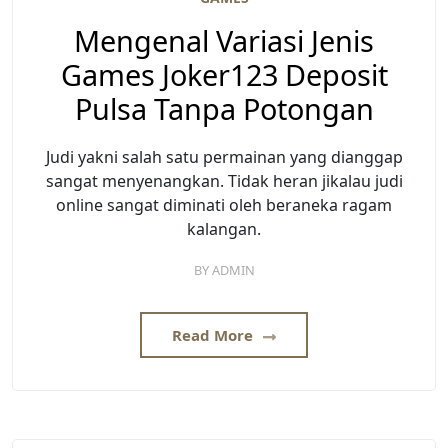
Mengenal Variasi Jenis
Games Joker123 Deposit
Pulsa Tanpa Potongan
Judi yakni salah satu permainan yang dianggap
sangat menyenangkan. Tidak heran jikalau judi
online sangat diminati oleh beraneka ragam
kalangan.
BY
ADMIN
Read More