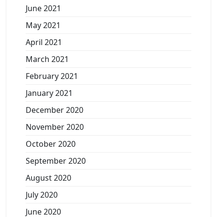
June 2021
May 2021
April 2021
March 2021
February 2021
January 2021
December 2020
November 2020
October 2020
September 2020
August 2020
July 2020
June 2020