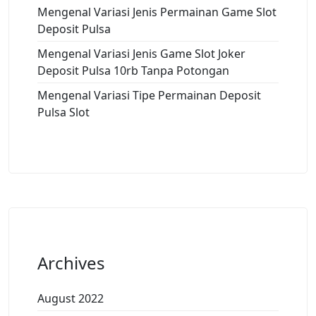
Mengenal Variasi Jenis Permainan Game Slot
Deposit Pulsa
Mengenal Variasi Jenis Game Slot Joker
Deposit Pulsa 10rb Tanpa Potongan
Mengenal Variasi Tipe Permainan Deposit
Pulsa Slot
Archives
August 2022