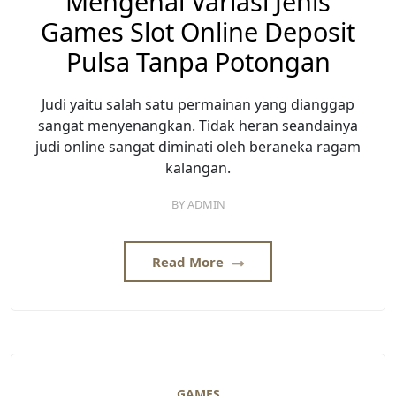
Mengenal Variasi Jenis
Games Slot Online Deposit
Pulsa Tanpa Potongan
Judi yaitu salah satu permainan yang dianggap
sangat menyenangkan. Tidak heran seandainya
judi online sangat diminati oleh beraneka ragam
kalangan.
BY
ADMIN
Read More
GAMES