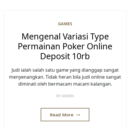
GAMES
Mengenal Variasi Type
Permainan Poker Online
Deposit 10rb
Judi ialah salah satu game yang dianggap sangat
menyenangkan. Tidak heran bila judi online sangat
diminati oleh bermacam macam kalangan.
BY
ADMIN
Read More