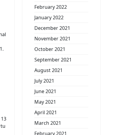
February 2022
January 2022
December 2021
mal
November 2021
1.
October 2021
September 2021
August 2021
July 2021
June 2021
May 2021
April 2021
 13
March 2021
rtu
February 2021