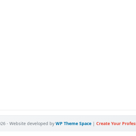
026 - Website developed by
WP Theme Space
|
Create Your Profes