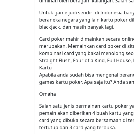
diminati oleh beragam kalangan. Salah sat
Untuk game judi sendiri di Indonesia ban
beraneka negara yang lain kartu poker dik
blackjack, dan masih banyak lagi.
Card poker mahir dimainkan secara online
merupakan. Memainkan card poker di si
kombinasi card yang bakal menolong seor
Straight Flush, Four of a Kind, Full House,
Kartu
Apabila anda sudah bisa mengenal berane
games kartu poker. Apa saja itu? Anda 
Omaha
Salah satu jenis permainan kartu poker 
pemain akan diberikan 4 buah kartu yang
card yang dibuka secara bersamaan di te
tertutup dan 3 card yang terbuka.