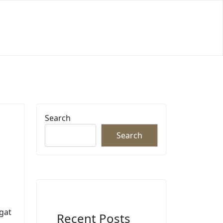
Search
Search
gat
Recent Posts