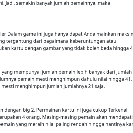
. Jadi, semakin banyak jumlah pemainnya, maka
uler Dalam game ini juga hanya dapat Anda mainkan maksi
ng tergantung dari bagaimana keberuntungan atau
kan kartu dengan gambar yang tidak boleh beda hingga 4
a yang mempunyai jumlah pemain lebih banyak dari jumlah
elumnya pemain mesti menghimpun dahulu nilai hingga 41.
 mesti menghimpun jumlah jumlahnya 21 saja.
dengan big 2. Permainan kartu ini juga cukup Terkenal
erupakan 4 orang. Masing-masing pemain akan mendapati
pemain yang meraih nilai paling rendah hingga nantinya ka