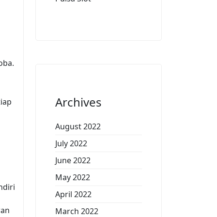
oba.
Archives
tiap
August 2022
July 2022
June 2022
May 2022
ndiri
April 2022
ran
March 2022