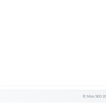
© Situs SEO 2