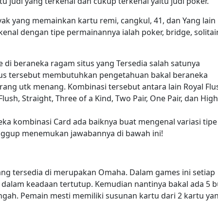
u judi yang terkenal dan cukup terkenal yaitu judi poker.
yak yang memainkan kartu remi, cangkul, 41, dan Yang lain 
enal dengan tipe permainannya ialah poker, bridge, solitai
 di beraneka ragam situs yang Tersedia salah satunya
tus tersebut membutuhkan pengetahuan bakal beraneka
ang utk menang. Kombinasi tersebut antara lain Royal Flu
 Flush, Straight, Three of a Kind, Two Pair, One Pair, dan High
ka kombinasi Card ada baiknya buat mengenal variasi tipe
sanggup menemukan jawabannya di bawah ini!
yang tersedia di merupakan Omaha. Dalam games ini setiap
 dalam keadaan tertutup. Kemudian nantinya bakal ada 5 
ngah. Pemain mesti memiliki susunan kartu dari 2 kartu ya