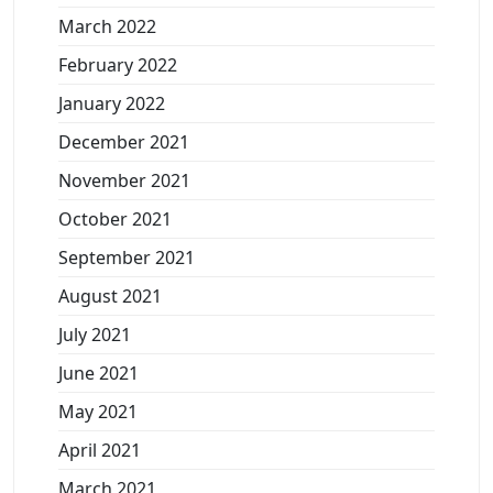
March 2022
February 2022
January 2022
December 2021
November 2021
October 2021
September 2021
August 2021
July 2021
June 2021
May 2021
April 2021
March 2021