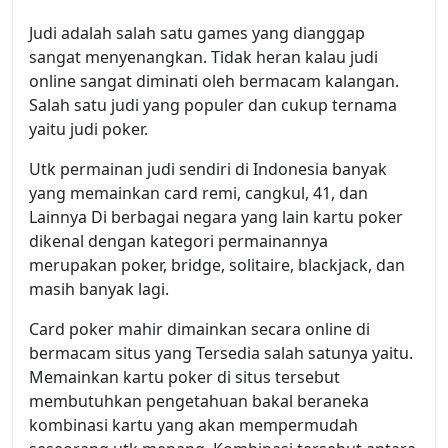
Judi adalah salah satu games yang dianggap
sangat menyenangkan. Tidak heran kalau judi
online sangat diminati oleh bermacam kalangan.
Salah satu judi yang populer dan cukup ternama
yaitu judi poker.
Utk permainan judi sendiri di Indonesia banyak
yang memainkan card remi, cangkul, 41, dan
Lainnya Di berbagai negara yang lain kartu poker
dikenal dengan kategori permainannya
merupakan poker, bridge, solitaire, blackjack, dan
masih banyak lagi.
Card poker mahir dimainkan secara online di
bermacam situs yang Tersedia salah satunya yaitu.
Memainkan kartu poker di situs tersebut
membutuhkan pengetahuan bakal beraneka
kombinasi kartu yang akan mempermudah