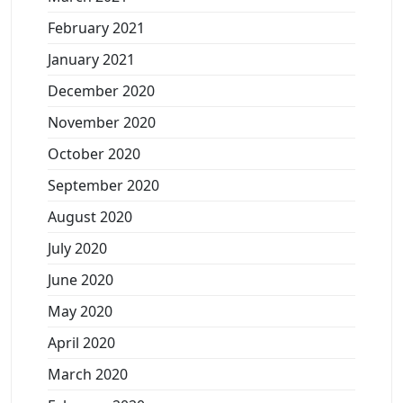
February 2021
January 2021
December 2020
November 2020
October 2020
September 2020
August 2020
July 2020
June 2020
May 2020
April 2020
March 2020