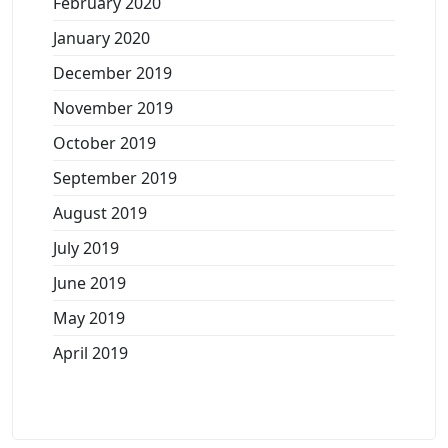
February 2020
January 2020
December 2019
November 2019
October 2019
September 2019
August 2019
July 2019
June 2019
May 2019
April 2019