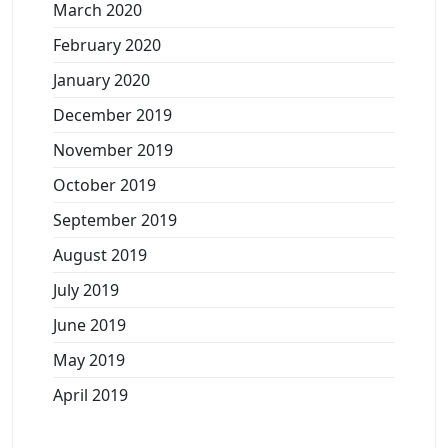
March 2020
February 2020
January 2020
December 2019
November 2019
October 2019
September 2019
August 2019
July 2019
June 2019
May 2019
April 2019