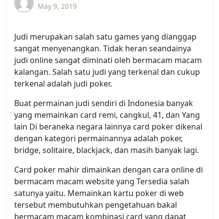
May 9, 2019
Judi merupakan salah satu games yang dianggap
sangat menyenangkan. Tidak heran seandainya
judi online sangat diminati oleh bermacam macam
kalangan. Salah satu judi yang terkenal dan cukup
terkenal adalah judi poker.
Buat permainan judi sendiri di Indonesia banyak
yang memainkan card remi, cangkul, 41, dan Yang
lain Di beraneka negara lainnya card poker dikenal
dengan kategori permainannya adalah poker,
bridge, solitaire, blackjack, dan masih banyak lagi.
Card poker mahir dimainkan dengan cara online di
bermacam macam website yang Tersedia salah
satunya yaitu. Memainkan kartu poker di web
tersebut membutuhkan pengetahuan bakal
bermacam macam kombinasi card yang dapat