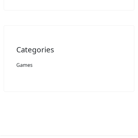
Categories
Games