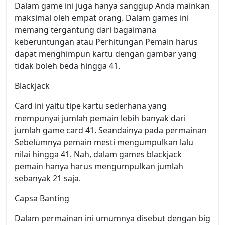
Dalam game ini juga hanya sanggup Anda mainkan
maksimal oleh empat orang. Dalam games ini
memang tergantung dari bagaimana
keberuntungan atau Perhitungan Pemain harus
dapat menghimpun kartu dengan gambar yang
tidak boleh beda hingga 41.
Blackjack
Card ini yaitu tipe kartu sederhana yang
mempunyai jumlah pemain lebih banyak dari
jumlah game card 41. Seandainya pada permainan
Sebelumnya pemain mesti mengumpulkan lalu
nilai hingga 41. Nah, dalam games blackjack
pemain hanya harus mengumpulkan jumlah
sebanyak 21 saja.
Capsa Banting
Dalam permainan ini umumnya disebut dengan big