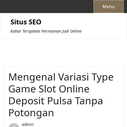
Skip
Menu
to
content
Situs SEO
Kabar Terupdate Permainan Judi Online
Mengenal Variasi Type
Game Slot Online
Deposit Pulsa Tanpa
Potongan
admin