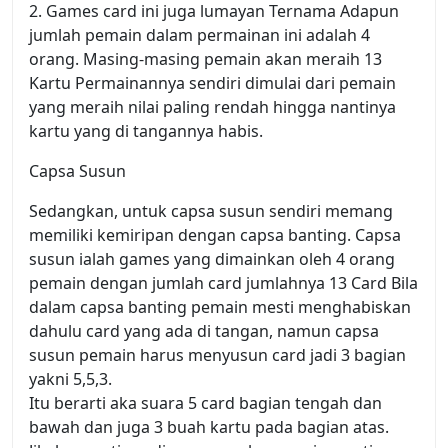
2. Games card ini juga lumayan Ternama Adapun
jumlah pemain dalam permainan ini adalah 4
orang. Masing-masing pemain akan meraih 13
Kartu Permainannya sendiri dimulai dari pemain
yang meraih nilai paling rendah hingga nantinya
kartu yang di tangannya habis.
Capsa Susun
Sedangkan, untuk capsa susun sendiri memang
memiliki kemiripan dengan capsa banting. Capsa
susun ialah games yang dimainkan oleh 4 orang
pemain dengan jumlah card jumlahnya 13 Card Bila
dalam capsa banting pemain mesti menghabiskan
dahulu card yang ada di tangan, namun capsa
susun pemain harus menyusun card jadi 3 bagian
yakni 5,5,3.
Itu berarti aka suara 5 card bagian tengah dan
bawah dan juga 3 buah kartu pada bagian atas.