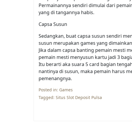
Permainannya sendiri dimulai dari pemai
yang di tangannya habis.
Capsa Susun
Sedangkan, buat capsa susun sendiri me
susun merupakan games yang dimainkan 
Jika dalam capsa banting pemain mesti me
pemain mesti menyusun kartu jadi 3 bagia
Itu berarti aka suara 5 card bagian tenga
nantinya di susun, maka pemain harus m
pemenangnya.
Posted in:
Games
Tagged:
Situs Slot Deposit Pulsa