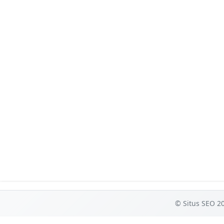
© Situs SEO 2