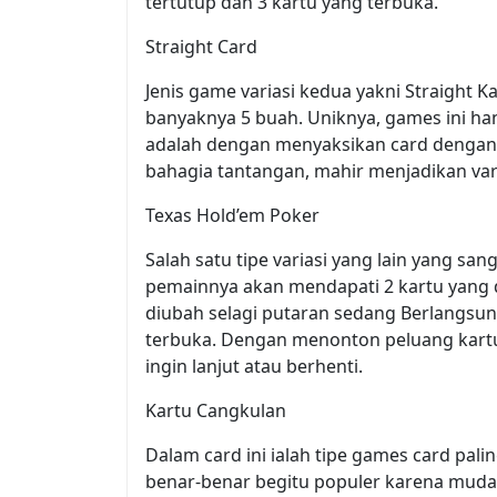
tertutup dan 3 kartu yang terbuka.
Straight Card
Jenis game variasi kedua yakni Straight 
banyaknya 5 buah. Uniknya, games ini ha
adalah dengan menyaksikan card dengan j
bahagia tantangan, mahir menjadikan vari
Texas Hold’em Poker
Salah satu tipe variasi yang lain yang sa
pemainnya akan mendapati 2 kartu yang d
diubah selagi putaran sedang Berlangsun
terbuka. Dengan menonton peluang kar
ingin lanjut atau berhenti.
Kartu Cangkulan
Dalam card ini ialah tipe games card pali
benar-benar begitu populer karena muda