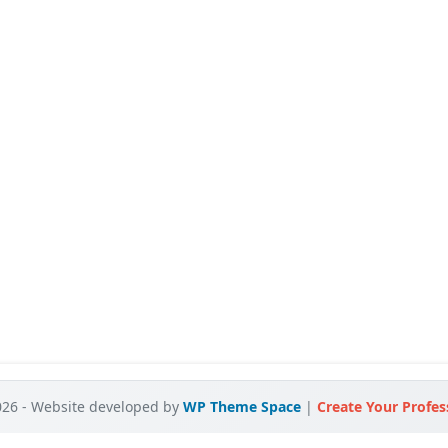
026 - Website developed by
WP Theme Space
|
Create Your Profes