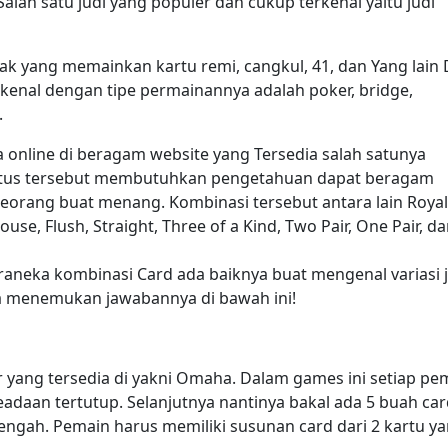
alah satu judi yang populer dan cukup terkenal yaitu judi
yak yang memainkan kartu remi, cangkul, 41, dan Yang lain 
kenal dengan tipe permainannya adalah poker, bridge,
.
 online di beragam website yang Tersedia salah satunya
itus tersebut membutuhkan pengetahuan dapat beragam
eorang buat menang. Kombinasi tersebut antara lain Royal
House, Flush, Straight, Three of a Kind, Two Pair, One Pair, d
neka kombinasi Card ada baiknya buat mengenal variasi j
sa menemukan jawabannya di bawah ini!
r yang tersedia di yakni Omaha. Dalam games ini setiap pe
adaan tertutup. Selanjutnya nantinya bakal ada 5 buah ca
engah. Pemain harus memiliki susunan card dari 2 kartu y