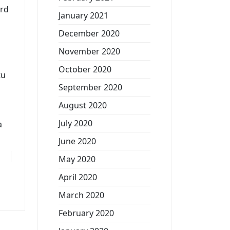
ard
January 2021
December 2020
November 2020
October 2020
tu
September 2020
August 2020
July 2020
a
June 2020
May 2020
April 2020
March 2020
February 2020