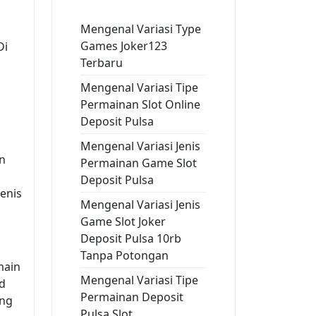
Mengenal Variasi Type
Games Joker123
Di
Terbaru
Mengenal Variasi Tipe
Permainan Slot Online
Deposit Pulsa
Mengenal Variasi Jenis
an
Permainan Game Slot
Deposit Pulsa
enis
Mengenal Variasi Jenis
Game Slot Joker
Deposit Pulsa 10rb
Tanpa Potongan
main
Mengenal Variasi Tipe
rd
Permainan Deposit
ang
Pulsa Slot