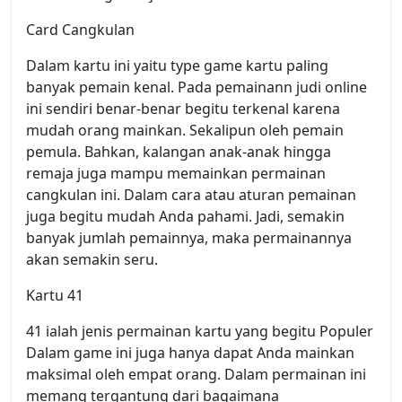
Card Cangkulan
Dalam kartu ini yaitu type game kartu paling
banyak pemain kenal. Pada pemainann judi online
ini sendiri benar-benar begitu terkenal karena
mudah orang mainkan. Sekalipun oleh pemain
pemula. Bahkan, kalangan anak-anak hingga
remaja juga mampu memainkan permainan
cangkulan ini. Dalam cara atau aturan pemainan
juga begitu mudah Anda pahami. Jadi, semakin
banyak jumlah pemainnya, maka permainannya
akan semakin seru.
Kartu 41
41 ialah jenis permainan kartu yang begitu Populer
Dalam game ini juga hanya dapat Anda mainkan
maksimal oleh empat orang. Dalam permainan ini
memang tergantung dari bagaimana