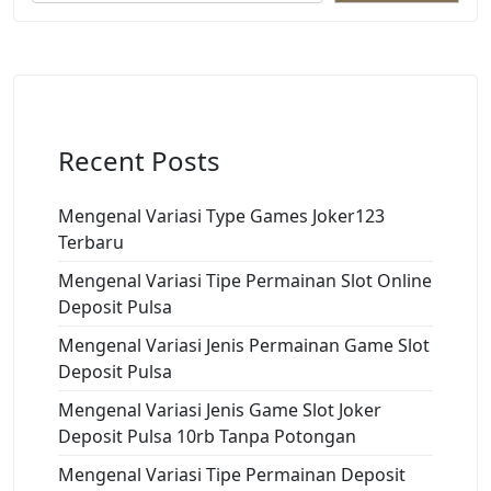
Recent Posts
Mengenal Variasi Type Games Joker123
Terbaru
Mengenal Variasi Tipe Permainan Slot Online
Deposit Pulsa
Mengenal Variasi Jenis Permainan Game Slot
Deposit Pulsa
Mengenal Variasi Jenis Game Slot Joker
Deposit Pulsa 10rb Tanpa Potongan
Mengenal Variasi Tipe Permainan Deposit