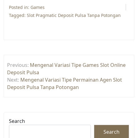
Posted in:
Games
Tagged:
Slot Pragmatic Deposit Pulsa Tanpa Potongan
Post
Previous:
Mengenal Variasi Tipe Games Slot Online
navigation
Deposit Pulsa
Next:
Mengenal Variasi Tipe Permainan Agen Slot
Deposit Pulsa Tanpa Potongan
Search
Search