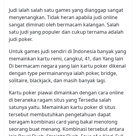
Judi ialah salah satu games yang dianggap sangat
menyenangkan. Tidak heran apabila judi online
sangat diminati oleh bermacam kalangan. Salah
satu judi yang populer dan cukup ternama adalah
judi poker.
Untuk games judi sendiri di Indonesia banyak yang
memainkan kartu remi, cangkul, 41, dan Yang lain
Di bermacam negara yang lain kartu poker dikenal
dengan type permainannya ialah poker, bridge,
solitaire, blackjack, dan masih banyak lagi.
Kartu poker piawai dimainkan dengan cara online
di beraneka ragam situs yang Tersedia salah
satunya yaitu. Memainkan kartu poker di situs
tersebut membutuhkan pengetahuan dapat
beragam kombinasi card yang bakal menolong
seorang buat menang. Kombinasi tersebut antara