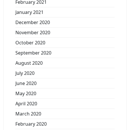
February 2021
January 2021
December 2020
November 2020
October 2020
September 2020
August 2020
July 2020
June 2020
May 2020
April 2020
March 2020
February 2020