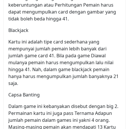
keberuntungan atau Perhitungan Pemain harus
dapat mengumpulkan card dengan gambar yang
tidak boleh beda hingga 41.
Blackjack
Kartu ini adalah tipe card sederhana yang
mempunyai jumlah pemain lebih banyak dari
jumlah game card 41. Bila pada game Diawal
mulanya pemain harus mengumpulkan lalu nilai
hingga 41. Nah, dalam game blackjack pemain
hanya harus mengumpulkan jumlah banyaknya 21
saja.
Capsa Banting
Dalam game ini kebanyakan disebut dengan big 2.
Permainan kartu ini juga pass Ternama Adapun
jumlah pemain dalam games ini yakni 4 orang.
Masing-masing pemain akan mendapati 13 Kartu