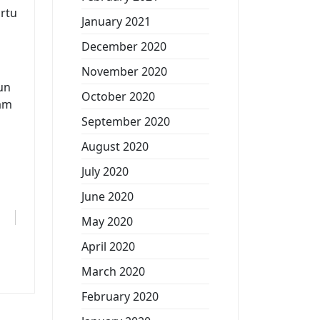
artu
January 2021
December 2020
November 2020
un
October 2020
lam
September 2020
August 2020
July 2020
June 2020
May 2020
April 2020
March 2020
February 2020