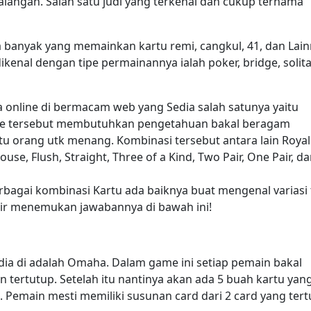
angan. Salah satu judi yang terkenal dan cukup ternama
a banyak yang memainkan kartu remi, cangkul, 41, dan Lai
ikenal dengan tipe permainannya ialah poker, bridge, solita
 online di bermacam web yang Sedia salah satunya yaitu
ite tersebut membutuhkan pengetahuan bakal beragam
 orang utk menang. Kombinasi tersebut antara lain Royal
House, Flush, Straight, Three of a Kind, Two Pair, One Pair, d
agai kombinasi Kartu ada baiknya buat mengenal variasi 
hir menemukan jawabannya di bawah ini!
dia di adalah Omaha. Dalam game ini setiap pemain bakal
 tertutup. Setelah itu nantinya akan ada 5 buah kartu yan
 Pemain mesti memiliki susunan card dari 2 card yang ter