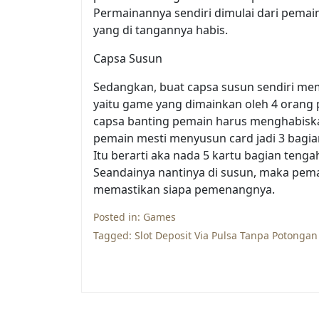
Permainannya sendiri dimulai dari pemai
yang di tangannya habis.
Capsa Susun
Sedangkan, buat capsa susun sendiri me
yaitu game yang dimainkan oleh 4 orang 
capsa banting pemain harus menghabiska
pemain mesti menyusun card jadi 3 bagian
Itu berarti aka nada 5 kartu bagian teng
Seandainya nantinya di susun, maka pem
memastikan siapa pemenangnya.
Posted in:
Games
Tagged:
Slot Deposit Via Pulsa Tanpa Potongan