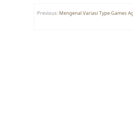
Post
Previous:
Mengenal Variasi Type Games Ag
navigation