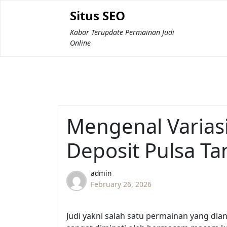
Skip
Situs SEO
to
content
Kabar Terupdate Permainan Judi
Online
Mengenal Varias
Deposit Pulsa T
admin
February 26, 2026
Judi yakni salah satu permainan yang dia