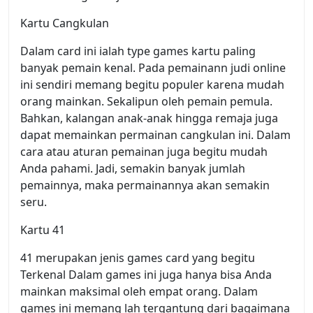
Kartu Cangkulan
Dalam card ini ialah type games kartu paling
banyak pemain kenal. Pada pemainann judi online
ini sendiri memang begitu populer karena mudah
orang mainkan. Sekalipun oleh pemain pemula.
Bahkan, kalangan anak-anak hingga remaja juga
dapat memainkan permainan cangkulan ini. Dalam
cara atau aturan pemainan juga begitu mudah
Anda pahami. Jadi, semakin banyak jumlah
pemainnya, maka permainannya akan semakin
seru.
Kartu 41
41 merupakan jenis games card yang begitu
Terkenal Dalam games ini juga hanya bisa Anda
mainkan maksimal oleh empat orang. Dalam
games ini memang lah tergantung dari bagaimana