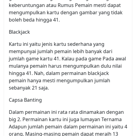
keberuntungan atau Rumus Pemain mesti dapat
mengumpulkan kartu dengan gambar yang tidak
boleh beda hingga 41.
Blackjack
Kartu ini yaitu jenis kartu sederhana yang
mempunyai jumlah pemain lebih banyak dari
jumlah game kartu 41. Kalau pada game Pada awal
mulanya pemain harus mengumpulkan dulu nilai
hingga 41. Nah, dalam permainan blackjack
pemain hanya mesti mengumpulkan jumlah
sebanyak 21 saja.
Capsa Banting
Dalam permainan ini rata rata dinamakan dengan
big 2. Permainan kartu ini juga lumayan Ternama
Adapun jumlah pemain dalam permainan ini yaitu 4
orang. Masing-masing pemain dapat meraih 13