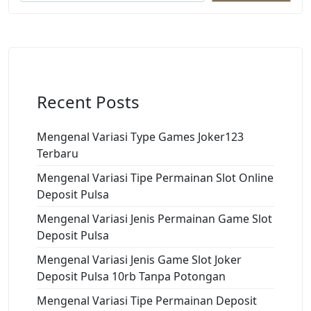
Recent Posts
Mengenal Variasi Type Games Joker123
Terbaru
Mengenal Variasi Tipe Permainan Slot Online
Deposit Pulsa
Mengenal Variasi Jenis Permainan Game Slot
Deposit Pulsa
Mengenal Variasi Jenis Game Slot Joker
Deposit Pulsa 10rb Tanpa Potongan
Mengenal Variasi Tipe Permainan Deposit