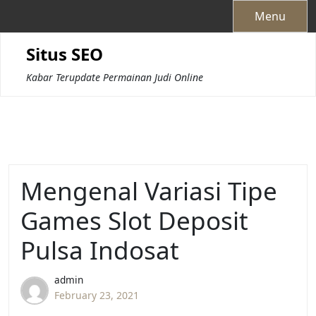
Skip
Menu
to
content
Situs SEO
Kabar Terupdate Permainan Judi Online
Mengenal Variasi Tipe
Games Slot Deposit
Pulsa Indosat
admin
February 23, 2021