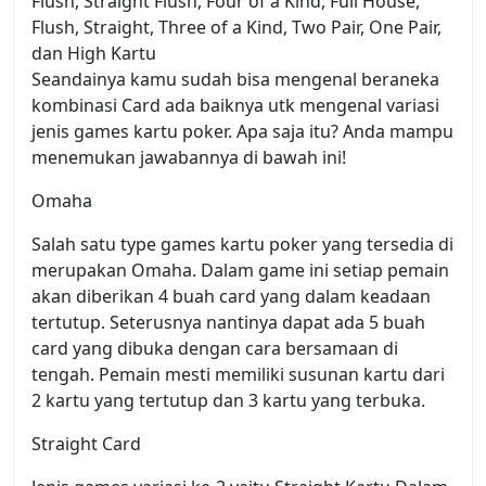
Flush, Straight Flush, Four of a Kind, Full House,
Flush, Straight, Three of a Kind, Two Pair, One Pair,
dan High Kartu
Seandainya kamu sudah bisa mengenal beraneka
kombinasi Card ada baiknya utk mengenal variasi
jenis games kartu poker. Apa saja itu? Anda mampu
menemukan jawabannya di bawah ini!
Omaha
Salah satu type games kartu poker yang tersedia di
merupakan Omaha. Dalam game ini setiap pemain
akan diberikan 4 buah card yang dalam keadaan
tertutup. Seterusnya nantinya dapat ada 5 buah
card yang dibuka dengan cara bersamaan di
tengah. Pemain mesti memiliki susunan kartu dari
2 kartu yang tertutup dan 3 kartu yang terbuka.
Straight Card