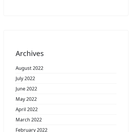
Archives
August 2022
July 2022
June 2022
May 2022
April 2022
March 2022
February 2022