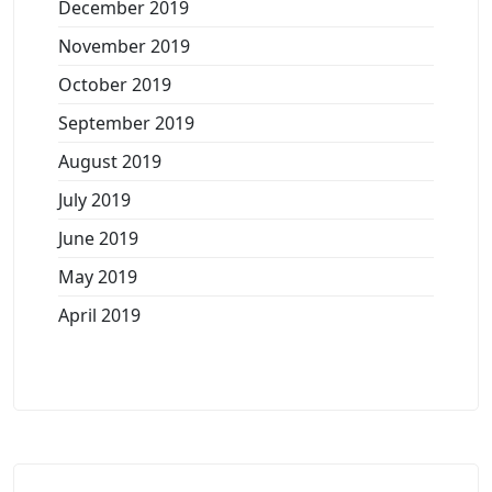
December 2019
November 2019
October 2019
September 2019
August 2019
July 2019
June 2019
May 2019
April 2019