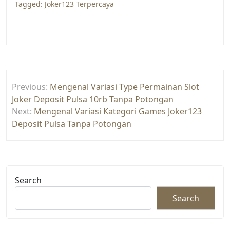
Tagged:
Joker123 Terpercaya
Post
Previous:
Mengenal Variasi Type Permainan Slot
navigation
Joker Deposit Pulsa 10rb Tanpa Potongan
Next:
Mengenal Variasi Kategori Games Joker123
Deposit Pulsa Tanpa Potongan
Search
Search