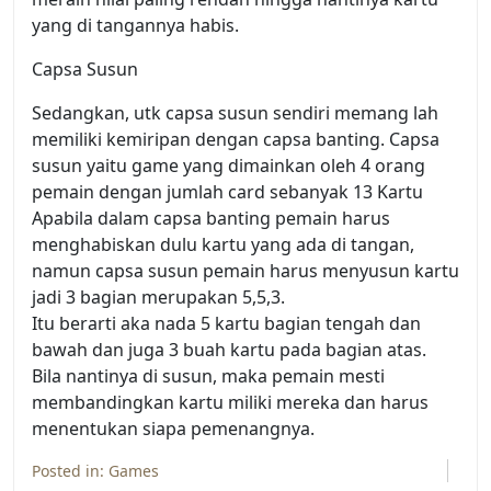
yang di tangannya habis.
Capsa Susun
Sedangkan, utk capsa susun sendiri memang lah
memiliki kemiripan dengan capsa banting. Capsa
susun yaitu game yang dimainkan oleh 4 orang
pemain dengan jumlah card sebanyak 13 Kartu
Apabila dalam capsa banting pemain harus
menghabiskan dulu kartu yang ada di tangan,
namun capsa susun pemain harus menyusun kartu
jadi 3 bagian merupakan 5,5,3.
Itu berarti aka nada 5 kartu bagian tengah dan
bawah dan juga 3 buah kartu pada bagian atas.
Bila nantinya di susun, maka pemain mesti
membandingkan kartu miliki mereka dan harus
menentukan siapa pemenangnya.
Posted in:
Games