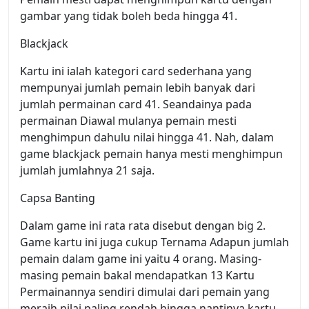
gambar yang tidak boleh beda hingga 41.
Blackjack
Kartu ini ialah kategori card sederhana yang
mempunyai jumlah pemain lebih banyak dari
jumlah permainan card 41. Seandainya pada
permainan Diawal mulanya pemain mesti
menghimpun dahulu nilai hingga 41. Nah, dalam
game blackjack pemain hanya mesti menghimpun
jumlah jumlahnya 21 saja.
Capsa Banting
Dalam game ini rata rata disebut dengan big 2.
Game kartu ini juga cukup Ternama Adapun jumlah
pemain dalam game ini yaitu 4 orang. Masing-
masing pemain bakal mendapatkan 13 Kartu
Permainannya sendiri dimulai dari pemain yang
meraih nilai paling rendah hingga nantinya kartu