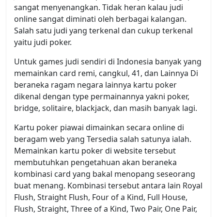
sangat menyenangkan. Tidak heran kalau judi
online sangat diminati oleh berbagai kalangan.
Salah satu judi yang terkenal dan cukup terkenal
yaitu judi poker.
Untuk games judi sendiri di Indonesia banyak yang
memainkan card remi, cangkul, 41, dan Lainnya Di
beraneka ragam negara lainnya kartu poker
dikenal dengan type permainannya yakni poker,
bridge, solitaire, blackjack, dan masih banyak lagi.
Kartu poker piawai dimainkan secara online di
beragam web yang Tersedia salah satunya ialah.
Memainkan kartu poker di website tersebut
membutuhkan pengetahuan akan beraneka
kombinasi card yang bakal menopang seseorang
buat menang. Kombinasi tersebut antara lain Royal
Flush, Straight Flush, Four of a Kind, Full House,
Flush, Straight, Three of a Kind, Two Pair, One Pair,