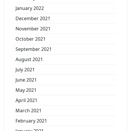
January 2022
December 2021
November 2021
October 2021
September 2021
August 2021
July 2021
June 2021
May 2021
April 2021
March 2021
February 2021