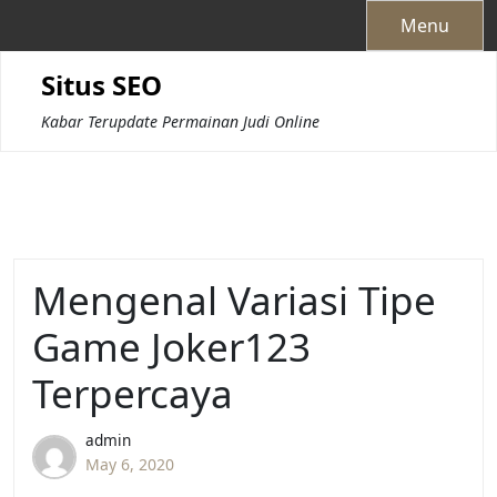
Skip
Menu
to
content
Situs SEO
Kabar Terupdate Permainan Judi Online
Mengenal Variasi Tipe
Game Joker123
Terpercaya
admin
May 6, 2020