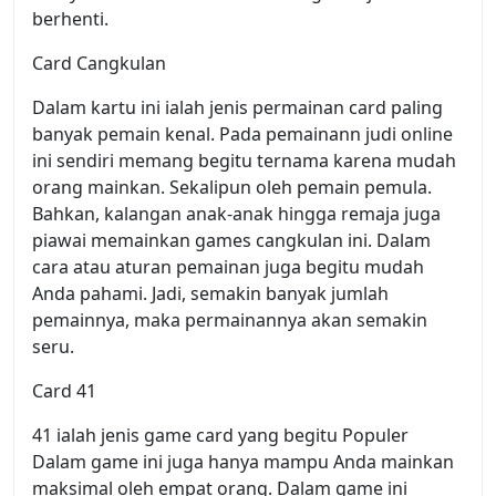
berhenti.
Card Cangkulan
Dalam kartu ini ialah jenis permainan card paling
banyak pemain kenal. Pada pemainann judi online
ini sendiri memang begitu ternama karena mudah
orang mainkan. Sekalipun oleh pemain pemula.
Bahkan, kalangan anak-anak hingga remaja juga
piawai memainkan games cangkulan ini. Dalam
cara atau aturan pemainan juga begitu mudah
Anda pahami. Jadi, semakin banyak jumlah
pemainnya, maka permainannya akan semakin
seru.
Card 41
41 ialah jenis game card yang begitu Populer
Dalam game ini juga hanya mampu Anda mainkan
maksimal oleh empat orang. Dalam game ini