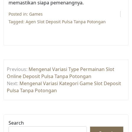
memastikan siapa pemenangnya.
Posted in:
Games
Tagged:
Agen Slot Deposit Pulsa Tanpa Potongan
Post
Previous:
Mengenal Variasi Type Permainan Slot
navigation
Online Deposit Pulsa Tanpa Potongan
Next:
Mengenal Variasi Kategori Game Slot Deposit
Pulsa Tanpa Potongan
Search