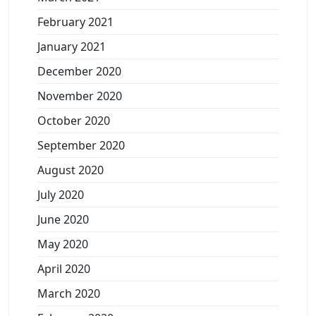
February 2021
January 2021
December 2020
November 2020
October 2020
September 2020
August 2020
July 2020
June 2020
May 2020
April 2020
March 2020