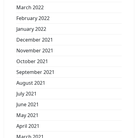
March 2022
February 2022
January 2022
December 2021
November 2021
October 2021
September 2021
August 2021
July 2021
June 2021
May 2021
April 2021
March 2021