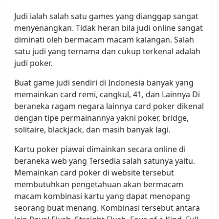
Judi ialah salah satu games yang dianggap sangat
menyenangkan. Tidak heran bila judi online sangat
diminati oleh bermacam macam kalangan. Salah
satu judi yang ternama dan cukup terkenal adalah
judi poker.
Buat game judi sendiri di Indonesia banyak yang
memainkan card remi, cangkul, 41, dan Lainnya Di
beraneka ragam negara lainnya card poker dikenal
dengan tipe permainannya yakni poker, bridge,
solitaire, blackjack, dan masih banyak lagi.
Kartu poker piawai dimainkan secara online di
beraneka web yang Tersedia salah satunya yaitu.
Memainkan card poker di website tersebut
membutuhkan pengetahuan akan bermacam
macam kombinasi kartu yang dapat menopang
seorang buat menang. Kombinasi tersebut antara