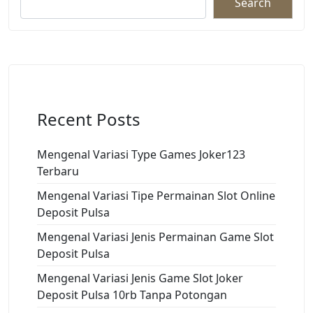
Search
Recent Posts
Mengenal Variasi Type Games Joker123
Terbaru
Mengenal Variasi Tipe Permainan Slot Online
Deposit Pulsa
Mengenal Variasi Jenis Permainan Game Slot
Deposit Pulsa
Mengenal Variasi Jenis Game Slot Joker
Deposit Pulsa 10rb Tanpa Potongan