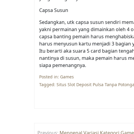
Capsa Susun
Sedangkan, utk capsa susun sendiri mem
yakni permainan yang dimainkan oleh 4 o
capsa banting pemain harus menghabiskan
harus menyusun kartu menjadi 3 bagian ya
Itu berarti aka suara 5 card bagian tenga
nantinya di susun, maka pemain harus 
siapa pemenangnya.
Posted in:
Games
Tagged:
Situs Slot Deposit Pulsa Tanpa Potong
Post
Previous:
Mengenal Variasi Kategori Game