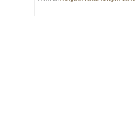
navigation