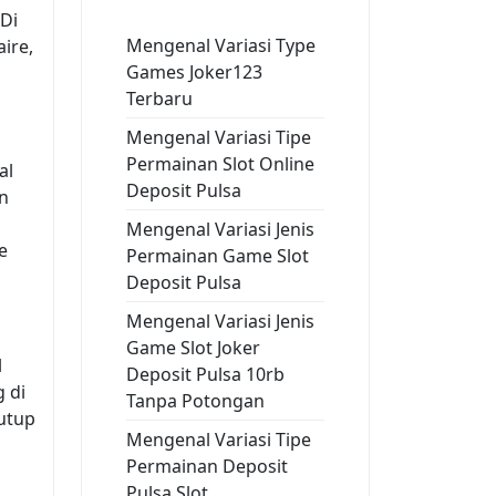
 Di
Mengenal Variasi Type
ire,
Games Joker123
Terbaru
Mengenal Variasi Tipe
Permainan Slot Online
al
Deposit Pulsa
an
Mengenal Variasi Jenis
e
Permainan Game Slot
Deposit Pulsa
Mengenal Variasi Jenis
Game Slot Joker
l
Deposit Pulsa 10rb
 di
Tanpa Potongan
tutup
Mengenal Variasi Tipe
Permainan Deposit
Pulsa Slot