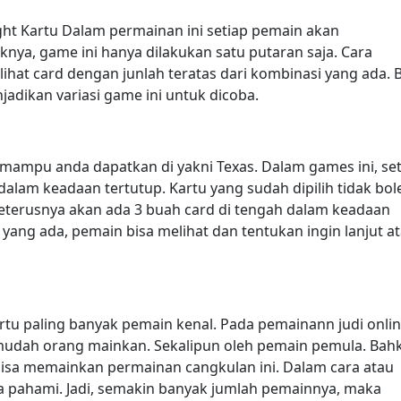
ght Kartu Dalam permainan ini setiap pemain akan
nya, game ini hanya dilakukan satu putaran saja. Cara
at card dengan junlah teratas dari kombinasi yang ada. 
dikan variasi game ini untuk dicoba.
ng mampu anda dapatkan di yakni Texas. Dalam games ini, se
alam keadaan tertutup. Kartu yang sudah dipilih tidak bol
eterusnya akan ada 3 buah card di tengah dalam keadaan
ang ada, pemain bisa melihat dan tentukan ingin lanjut a
rtu paling banyak pemain kenal. Pada pemainann judi online
udah orang mainkan. Sekalipun oleh pemain pemula. Bah
bisa memainkan permainan cangkulan ini. Dalam cara atau
 pahami. Jadi, semakin banyak jumlah pemainnya, maka