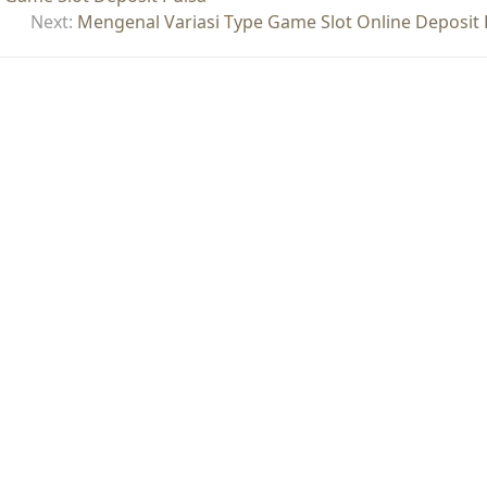
Next:
Mengenal Variasi Type Game Slot Online Deposit 