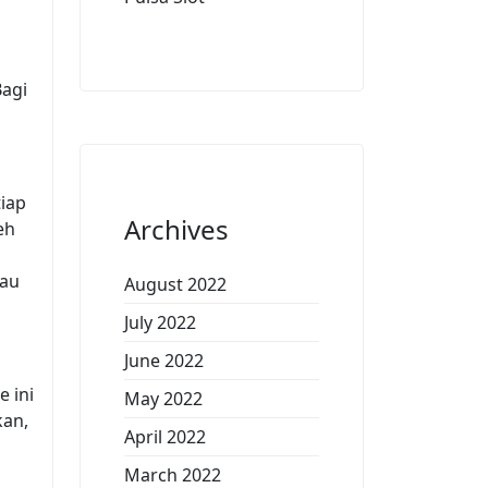
Bagi
tiap
Archives
eh
tau
August 2022
July 2022
June 2022
 ini
May 2022
kan,
April 2022
March 2022