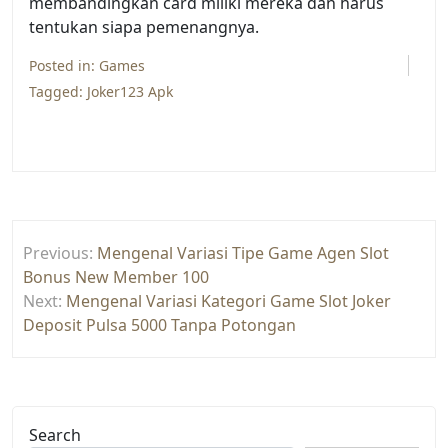
membandingkan card miliki mereka dan harus
tentukan siapa pemenangnya.
Posted in:
Games
Tagged:
Joker123 Apk
Post
Previous:
Mengenal Variasi Tipe Game Agen Slot
navigation
Bonus New Member 100
Next:
Mengenal Variasi Kategori Game Slot Joker
Deposit Pulsa 5000 Tanpa Potongan
Search