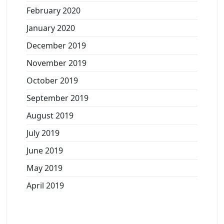
February 2020
January 2020
December 2019
November 2019
October 2019
September 2019
August 2019
July 2019
June 2019
May 2019
April 2019