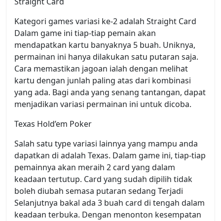
Straight Card
Kategori games variasi ke-2 adalah Straight Card
Dalam game ini tiap-tiap pemain akan
mendapatkan kartu banyaknya 5 buah. Uniknya,
permainan ini hanya dilakukan satu putaran saja.
Cara memastikan jagoan ialah dengan melihat
kartu dengan junlah paling atas dari kombinasi
yang ada. Bagi anda yang senang tantangan, dapat
menjadikan variasi permainan ini untuk dicoba.
Texas Hold’em Poker
Salah satu type variasi lainnya yang mampu anda
dapatkan di adalah Texas. Dalam game ini, tiap-tiap
pemainnya akan meraih 2 card yang dalam
keadaan tertutup. Card yang sudah dipilih tidak
boleh diubah semasa putaran sedang Terjadi
Selanjutnya bakal ada 3 buah card di tengah dalam
keadaan terbuka. Dengan menonton kesempatan