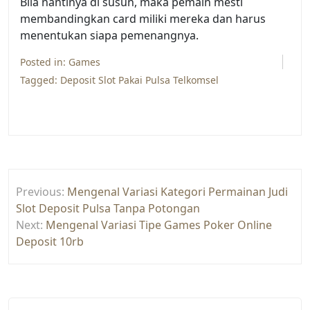
Bila nantinya di susun, maka pemain mesti
membandingkan card miliki mereka dan harus
menentukan siapa pemenangnya.
Posted in:
Games
Tagged:
Deposit Slot Pakai Pulsa Telkomsel
Post
Previous:
Mengenal Variasi Kategori Permainan Judi
navigation
Slot Deposit Pulsa Tanpa Potongan
Next:
Mengenal Variasi Tipe Games Poker Online
Deposit 10rb