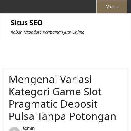
Skip
Menu
to
content
Situs SEO
Kabar Terupdate Permainan Judi Online
Mengenal Variasi
Kategori Game Slot
Pragmatic Deposit
Pulsa Tanpa Potongan
admin