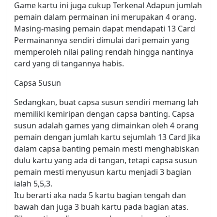
Game kartu ini juga cukup Terkenal Adapun jumlah
pemain dalam permainan ini merupakan 4 orang.
Masing-masing pemain dapat mendapati 13 Card
Permainannya sendiri dimulai dari pemain yang
memperoleh nilai paling rendah hingga nantinya
card yang di tangannya habis.
Capsa Susun
Sedangkan, buat capsa susun sendiri memang lah
memiliki kemiripan dengan capsa banting. Capsa
susun adalah games yang dimainkan oleh 4 orang
pemain dengan jumlah kartu sejumlah 13 Card Jika
dalam capsa banting pemain mesti menghabiskan
dulu kartu yang ada di tangan, tetapi capsa susun
pemain mesti menyusun kartu menjadi 3 bagian
ialah 5,5,3.
Itu berarti aka nada 5 kartu bagian tengah dan
bawah dan juga 3 buah kartu pada bagian atas.