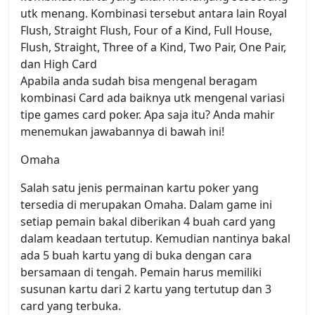
utk menang. Kombinasi tersebut antara lain Royal
Flush, Straight Flush, Four of a Kind, Full House,
Flush, Straight, Three of a Kind, Two Pair, One Pair,
dan High Card
Apabila anda sudah bisa mengenal beragam
kombinasi Card ada baiknya utk mengenal variasi
tipe games card poker. Apa saja itu? Anda mahir
menemukan jawabannya di bawah ini!
Omaha
Salah satu jenis permainan kartu poker yang
tersedia di merupakan Omaha. Dalam game ini
setiap pemain bakal diberikan 4 buah card yang
dalam keadaan tertutup. Kemudian nantinya bakal
ada 5 buah kartu yang di buka dengan cara
bersamaan di tengah. Pemain harus memiliki
susunan kartu dari 2 kartu yang tertutup dan 3
card yang terbuka.