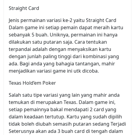
Straight Card
Jenis permainan variasi ke-2 yaitu Straight Card
Dalam game ini setiap pemain dapat meraih kartu
sebanyak 5 buah. Uniknya, permainan ini hanya
dilakukan satu putaran saja. Cara tentukan
terpandai adalah dengan menyaksikan kartu
dengan junlah paling tinggi dari kombinasi yang
ada. Bagi anda yang bahagia tantangan, mahir
menjadikan variasi game ini utk dicoba.
Texas Hold’em Poker
Salah satu tipe variasi yang lain yang mahir anda
temukan di merupakan Texas. Dalam game ini,
setiap pemainnya bakal mendapati 2 card yang
dalam keadaan tertutup. Kartu yang sudah dipilih
tidak boleh diubah semasih putaran sedang Terjadi
Seterusnya akan ada 3 buah card di tengah dalam