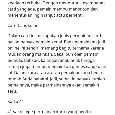
keadaan terbuka. Dengan menonton kesempatan
card yang ada, pemain mampu menonton dan
menentukan ingin lanjut atau berhenti.
Card Cangkulan
Dalam card ini merupakan jenis permainan card
paling banyak pemain kenal. Pada pemainann judi
online ini sendiri memang begitu ternama karena
mudah orang mainkan. Sekalipun oleh pemain
pemula. Bahkan, kalangan anak-anak hingga
remaja juga mampu memainkan games cangkulan
ini. Dalam cara atau aturan pemainan juga begitu
mudah Anda pahami. Jadi, semakin banyak jumlah
pemainnya, maka permainannya akan semakin
seru.
Kartu 41
41 yakni type permainan kartu yang begitu