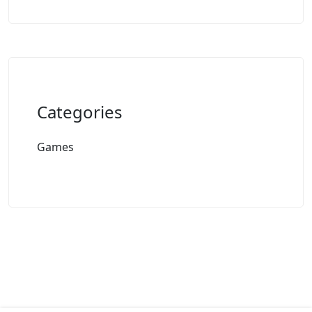
Categories
Games