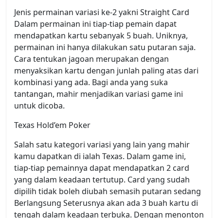
Jenis permainan variasi ke-2 yakni Straight Card
Dalam permainan ini tiap-tiap pemain dapat
mendapatkan kartu sebanyak 5 buah. Uniknya,
permainan ini hanya dilakukan satu putaran saja.
Cara tentukan jagoan merupakan dengan
menyaksikan kartu dengan junlah paling atas dari
kombinasi yang ada. Bagi anda yang suka
tantangan, mahir menjadikan variasi game ini
untuk dicoba.
Texas Hold’em Poker
Salah satu kategori variasi yang lain yang mahir
kamu dapatkan di ialah Texas. Dalam game ini,
tiap-tiap pemainnya dapat mendapatkan 2 card
yang dalam keadaan tertutup. Card yang sudah
dipilih tidak boleh diubah semasih putaran sedang
Berlangsung Seterusnya akan ada 3 buah kartu di
tengah dalam keadaan terbuka. Dengan menonton