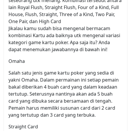
seseorang utk menang. Kombinasi tersebut antara
lain Royal Flush, Straight Flush, Four of a Kind, Full
House, Flush, Straight, Three of a Kind, Two Pair,
One Pair, dan High Card
Jikalau kamu sudah bisa mengenal bermacam
kombinasi Kartu ada baiknya utk mengenal variasi
kategori game kartu poker. Apa saja itu? Anda
dapat menemukan jawabannya di bawah ini!
Omaha
Salah satu jenis game kartu poker yang sedia di
yakni Omaha. Dalam permainan ini setiap pemain
bakal diberikan 4 buah card yang dalam keadaan
tertutup. Seterusnya nantinya akan ada 5 buah
card yang dibuka secara bersamaan di tengah.
Pemain harus memiliki susunan card dari 2 card
yang tertutup dan 3 card yang terbuka.
Straight Card