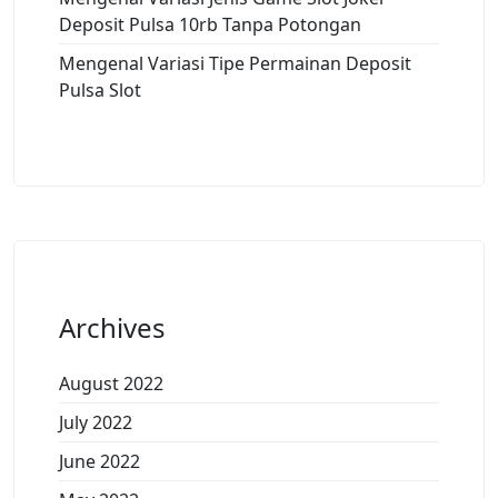
Deposit Pulsa 10rb Tanpa Potongan
Mengenal Variasi Tipe Permainan Deposit
Pulsa Slot
Archives
August 2022
July 2022
June 2022