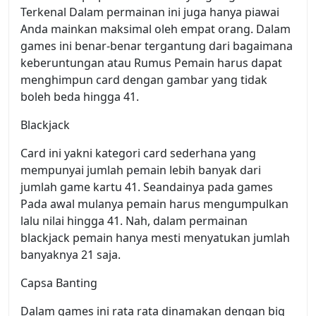
Terkenal Dalam permainan ini juga hanya piawai
Anda mainkan maksimal oleh empat orang. Dalam
games ini benar-benar tergantung dari bagaimana
keberuntungan atau Rumus Pemain harus dapat
menghimpun card dengan gambar yang tidak
boleh beda hingga 41.
Blackjack
Card ini yakni kategori card sederhana yang
mempunyai jumlah pemain lebih banyak dari
jumlah game kartu 41. Seandainya pada games
Pada awal mulanya pemain harus mengumpulkan
lalu nilai hingga 41. Nah, dalam permainan
blackjack pemain hanya mesti menyatukan jumlah
banyaknya 21 saja.
Capsa Banting
Dalam games ini rata rata dinamakan dengan big