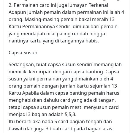
2. Permainan card ini juga lumayan Terkenal
Adapun jumlah pemain dalam permainan ini ialah 4
orang. Masing-masing pemain bakal meraih 13
Kartu Permainannya sendiri dimulai dari pemain
yang mendapati nilai paling rendah hingga
nantinya kartu yang di tangannya habis.
Capsa Susun
Sedangkan, buat capsa susun sendiri memang lah
memiliki kemiripan dengan capsa banting. Capsa
susun yakni permainan yang dimainkan oleh 4
orang pemain dengan jumlah kartu sejumlah 13
Kartu Apabila dalam capsa banting pemain harus
menghabiskan dahulu card yang ada di tangan,
tetapi capsa susun pemain mesti menyusun card
menjadi 3 bagian adalah 5,5,3.
Itu berarti aka nada 5 card bagian tengah dan
bawah dan juga 3 buah card pada bagian atas.