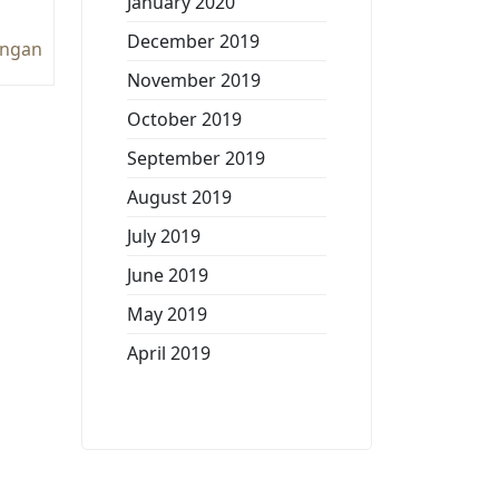
January 2020
December 2019
ongan
November 2019
October 2019
September 2019
August 2019
July 2019
June 2019
May 2019
April 2019