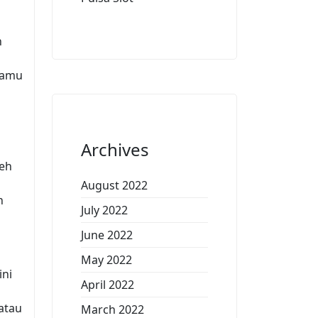
h
kamu
Archives
leh
August 2022
n
July 2022
June 2022
May 2022
ini
April 2022
atau
March 2022