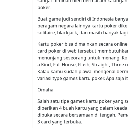
sangat diminati oleh bermacam kalangan. 
poker.
Buat game judi sendiri di Indonesia bany
beragam negara lainnya kartu poker dike
solitaire, blackjack, dan masih banyak lagi
Kartu poker bisa dimainkan secara onlin
card poker di web tersebut membutuhkan
menunjang seseorang untuk menang. Kombin
a Kind, Full House, Flush, Straight, Three 
Kalau kamu sudah piawai mengenal berm
variasi type games kartu poker. Apa saja
Omaha
Salah satu tipe games kartu poker yang s
diberikan 4 buah kartu yang dalam keadaa
dibuka secara bersamaan di tengah. Pemai
3 card yang terbuka.