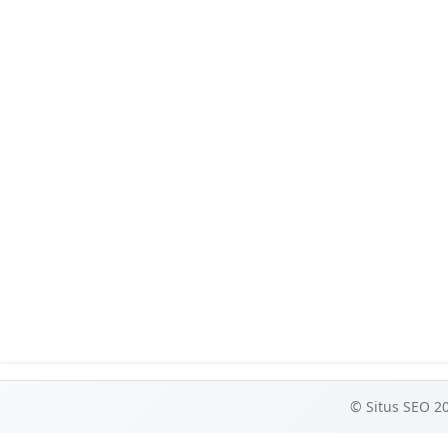
© Situs SEO 2