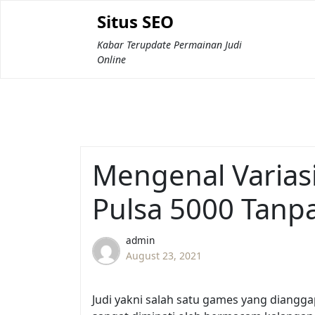
Skip
Situs SEO
to
content
Kabar Terupdate Permainan Judi
Online
Mengenal Variasi
Pulsa 5000 Tanp
admin
August 23, 2021
Judi yakni salah satu games yang diangga