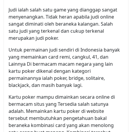
Judi ialah salah satu game yang dianggap sangat
menyenangkan. Tidak heran apabila judi online
sangat diminati oleh beraneka kalangan. Salah
satu judi yang terkenal dan cukup terkenal
merupakan judi poker.
Untuk permainan judi sendiri di Indonesia banyak
yang memainkan card remi, cangkul, 41, dan
Lainnya Di bermacam macam negara yang lain
kartu poker dikenal dengan kategori
permainannya ialah poker, bridge, solitaire,
blackjack, dan masih banyak lagi.
Kartu poker mampu dimainkan secara online di
bermacam situs yang Tersedia salah satunya
adalah. Memainkan kartu poker di website
tersebut membutuhkan pengetahuan bakal
beraneka kombinasi card yang akan menolong