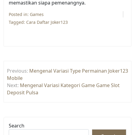
memastikan siapa pemenangnya.
Posted in:
Games
Tagged:
Cara Daftar Joker123
Post
Previous:
Mengenal Variasi Type Permainan Joker123
navigation
Mobile
Next:
Mengenal Variasi Kategori Game Game Slot
Deposit Pulsa
Search