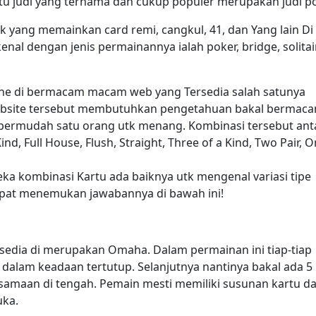
atu judi yang ternama dan cukup populer merupakan judi po
ak yang memainkan card remi, cangkul, 41, dan Yang lain Di
nal dengan jenis permainannya ialah poker, bridge, solitai
line di bermacam macam web yang Tersedia salah satunya
ebsite tersebut membutuhkan pengetahuan bakal bermac
ermudah satu orang utk menang. Kombinasi tersebut ant
Kind, Full House, Flush, Straight, Three of a Kind, Two Pair, 
a kombinasi Kartu ada baiknya utk mengenal variasi tipe
apat menemukan jawabannya di bawah ini!
rsedia di merupakan Omaha. Dalam permainan ini tiap-tiap
dalam keadaan tertutup. Selanjutnya nantinya bakal ada 5
samaan di tengah. Pemain mesti memiliki susunan kartu da
uka.