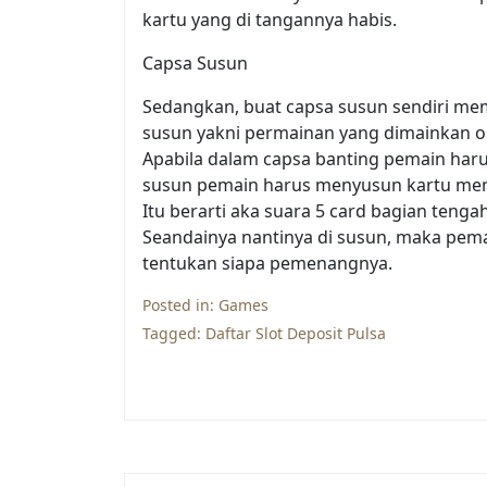
kartu yang di tangannya habis.
Capsa Susun
Sedangkan, buat capsa susun sendiri me
susun yakni permainan yang dimainkan o
Apabila dalam capsa banting pemain haru
susun pemain harus menyusun kartu menja
Itu berarti aka suara 5 card bagian teng
Seandainya nantinya di susun, maka pem
tentukan siapa pemenangnya.
Posted in:
Games
Tagged:
Daftar Slot Deposit Pulsa