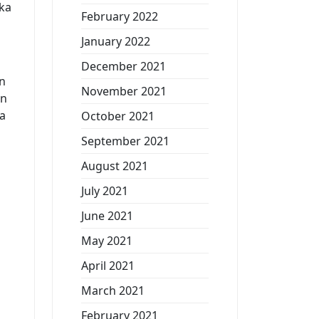
ka
February 2022
January 2022
December 2021
n
November 2021
an
a
October 2021
September 2021
August 2021
July 2021
June 2021
May 2021
April 2021
March 2021
a
February 2021