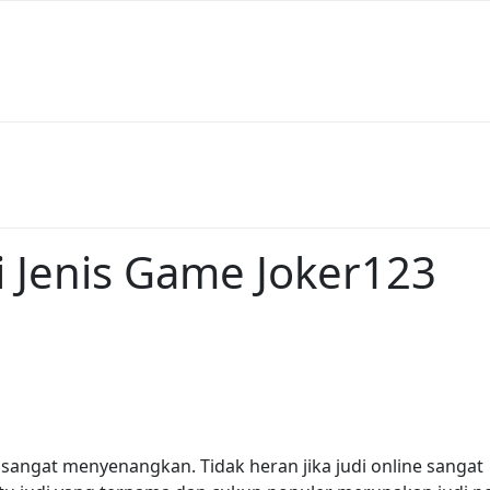
i Jenis Game Joker123
 sangat menyenangkan. Tidak heran jika judi online sangat