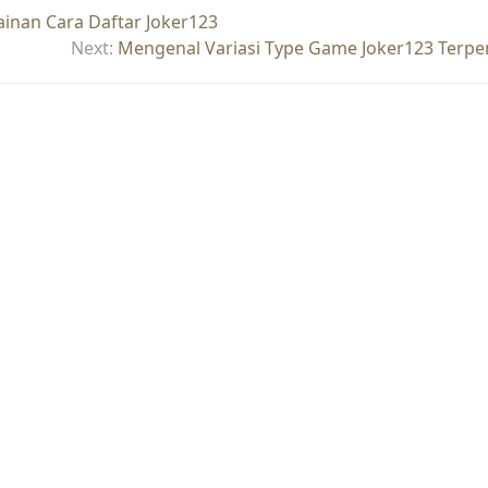
inan Cara Daftar Joker123
Next:
Mengenal Variasi Type Game Joker123 Terpe