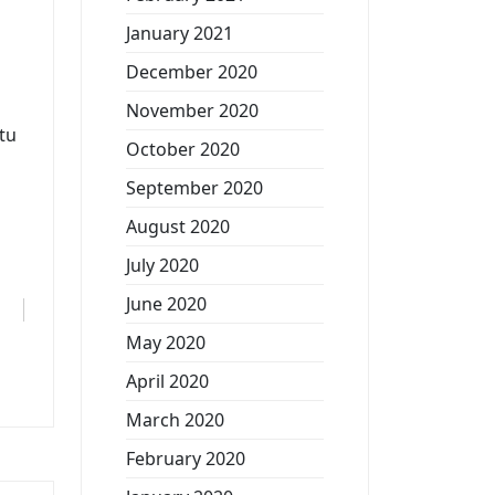
January 2021
December 2020
November 2020
tu
October 2020
September 2020
August 2020
July 2020
June 2020
May 2020
April 2020
March 2020
February 2020