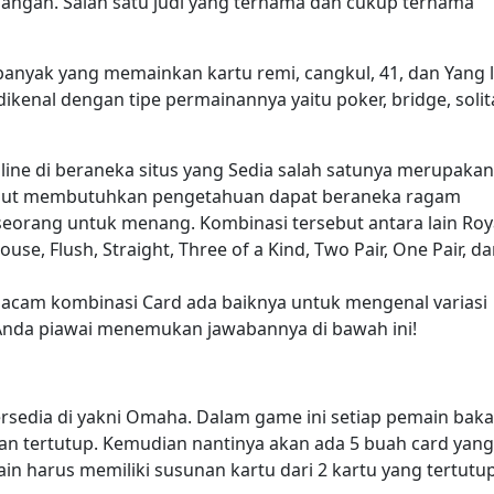
langan. Salah satu judi yang ternama dan cukup ternama
 banyak yang memainkan kartu remi, cangkul, 41, dan Yang l
ikenal dengan tipe permainannya yaitu poker, bridge, solita
ine di beraneka situs yang Sedia salah satunya merupakan
ebut membutuhkan pengetahuan dapat beraneka ragam
eorang untuk menang. Kombinasi tersebut antara lain Roy
House, Flush, Straight, Three of a Kind, Two Pair, One Pair, d
cam kombinasi Card ada baiknya untuk mengenal variasi
? Anda piawai menemukan jawabannya di bawah ini!
ersedia di yakni Omaha. Dalam game ini setiap pemain baka
an tertutup. Kemudian nantinya akan ada 5 buah card yang
n harus memiliki susunan kartu dari 2 kartu yang tertutu