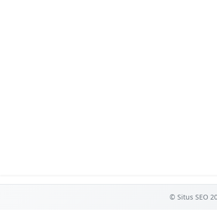
© Situs SEO 2