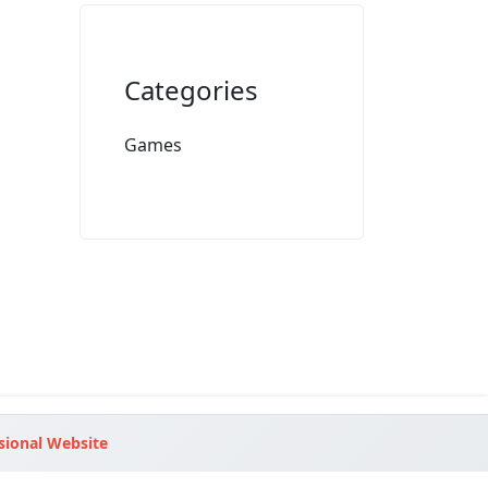
Categories
Games
sional Website