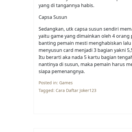
yang di tangannya habis.
Capsa Susun
Sedangkan, utk capsa susun sendiri mem
yaitu game yang dimainkan oleh 4 orang 
banting pemain mesti menghabiskan lalu 
menyusun card menjadi 3 bagian yakni 5,5
Itu berarti aka nada 5 kartu bagian tenga
nantinya di susun, maka pemain harus m
siapa pemenangnya.
Posted in:
Games
Tagged:
Cara Daftar Joker123