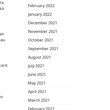
ra
February 2022
ka
January 2022
December 2021
November 2021
kan
tau
October 2021
September 2021
August 2021
card
July 2021
June 2021
May 2021
April 2021
un
March 2021
February 2021