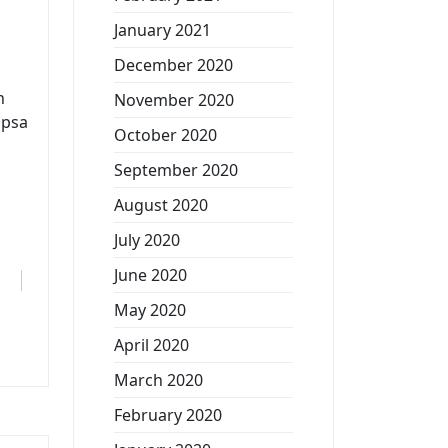
January 2021
December 2020
n
November 2020
apsa
October 2020
September 2020
August 2020
July 2020
June 2020
May 2020
April 2020
March 2020
February 2020