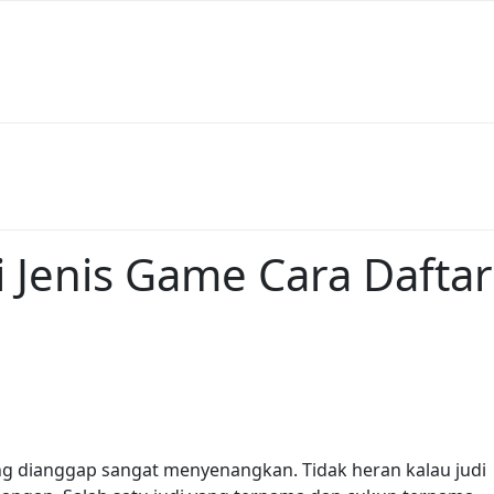
 Jenis Game Cara Daftar
ng dianggap sangat menyenangkan. Tidak heran kalau judi