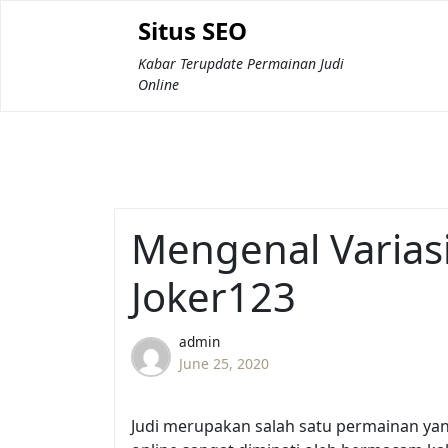
Skip
Situs SEO
to
content
Kabar Terupdate Permainan Judi
Online
Mengenal Variasi
Joker123
admin
June 25, 2020
Judi merupakan salah satu permainan ya