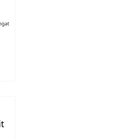
ngat
t