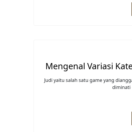
Mengenal Variasi Kate
Judi yaitu salah satu game yang diangg
diminati