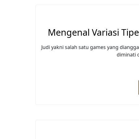
Mengenal Variasi Tip
Judi yakni salah satu games yang diangga
diminati