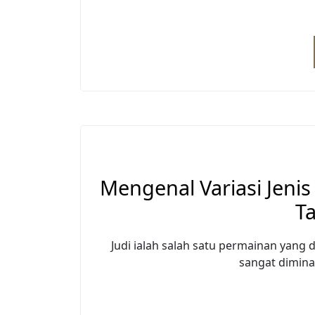
Mengenal Variasi Jenis
T
Judi ialah salah satu permainan yang 
sangat dimin