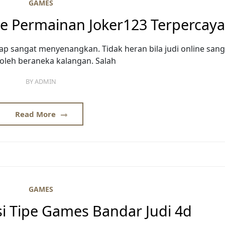
GAMES
pe Permainan Joker123 Terpercaya
ap sangat menyenangkan. Tidak heran bila judi online sang
 oleh beraneka kalangan. Salah
BY
ADMIN
Read More
GAMES
i Tipe Games Bandar Judi 4d