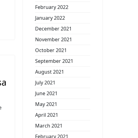
February 2022
January 2022
December 2021
November 2021
October 2021
September 2021
August 2021
sa
July 2021
June 2021
May 2021
e
April 2021
March 2021
February 2021