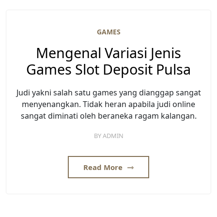
GAMES
Mengenal Variasi Jenis
Games Slot Deposit Pulsa
Judi yakni salah satu games yang dianggap sangat
menyenangkan. Tidak heran apabila judi online
sangat diminati oleh beraneka ragam kalangan.
BY
ADMIN
Read More